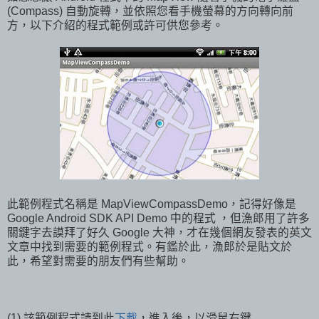
(Compass) 自動旋轉，並依照您看手機螢幕的方向轉向前
方，以下介紹的程式範例或許可供您參考。
此範例程式名稱是 MapViewCompassDemo，記得好像是
Google Android SDK API Demo 中的程式 ，但漁郎用了許多
關鍵字去謨拜了好久 Google 大神，才在幾個網友發表的英文
文章中找到需要的範例程式。有鑑於此，漁郎於是貼文於
此，希望對需要的朋友們有些幫助。
(1) 該範例程式請到此
下載
，進入後，以滑鼠右鍵