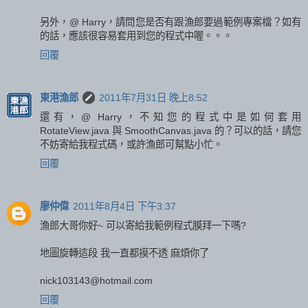
另外，@ Harry，請問您是否有跟漁郎要過範例專案檔？如有
的話，應該很容易套用到您的程式中喔。。。
回覆
東港漁郎
2011年7月31日 晚上8:52
還有，@ Harry，不知您的程式中是如何套用
RotateView.java 與 SmoothCanvas.java 的？可以的話，請您
不妨寄給我程式碼，或許漁郎可幫點小忙。
回覆
廖仲偉
2011年8月4日 下午3:37
漁郎大哥你好~ 可以寄給我範例程式膜拜一下嗎?
地圖旋轉這段 我一直都摸不透 麻煩你了
nick103143@hotmail.com
回覆