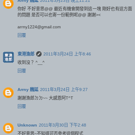
Arrny 魏延
2011年3月23日 晚上11:21
你好 不好意思@@ 最近有機會開發到這一塊 剛好也有這方面
的問題 是否可以也寄一份範例呢@@ 謝謝><
arrny1224@gmail.com
回覆
東港漁郎
2011年3月24日 上午8:46
收到沒？ ^__^
回覆
Arrny 魏延
2011年3月24日 上午9:27
謝謝漁郎ㄉㄉ~~ 大感恩阿T^T
回覆
Unknown
2011年3月30日 下午2:48
不好意思~不知道可否參考這個程式