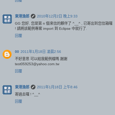
回覆
東港漁郎
2010年12月2日 晚上9:33
GG 您好, 您是第 n 個來信的夥伴了 ^__^ , 已寄出到您信箱囉
! 請將該範例專案 import 到 Eclipse 中就行了.
回覆
00
2011年1月18日 凌晨2:56
不好意思 可以給我範例檔嗎 謝謝
test059253@yahoo.com.tw
回覆
東港漁郎
2011年1月18日 上午8:46
寄過去囉 ! ^__^
回覆