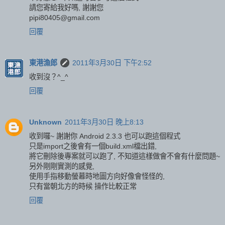
請您寄給我好嗎, 謝謝您
pipi80405@gmail.com
回覆
東港漁郎
2011年3月30日 下午2:52
收到沒？^_^
回覆
Unknown
2011年3月30日 晚上8:13
收到囉~ 謝謝你 Android 2.3.3 也可以跑這個程式
只是import之後會有一個build.xml檔出錯,
將它刪除後專案就可以跑了, 不知道這樣做會不會有什麼問題~
另外剛剛實測的感覺,
使用手指移動螢幕時地圖方向好像會怪怪的,
只有當朝北方的時候 操作比較正常
回覆