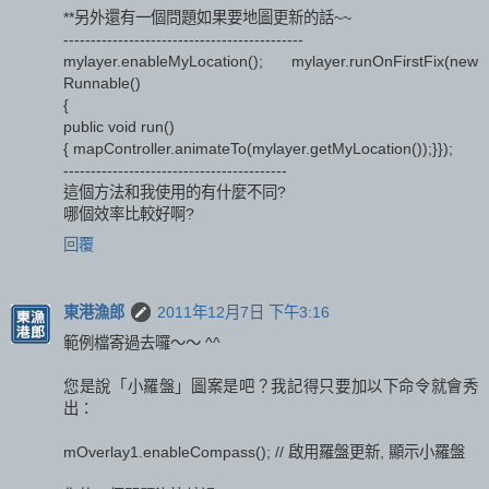
**另外還有一個問題如果要地圖更新的話~~
--------------------------------------------
mylayer.enableMyLocation(); mylayer.runOnFirstFix(new
Runnable()
{
public void run()
{ mapController.animateTo(mylayer.getMyLocation());}});
-----------------------------------------
這個方法和我使用的有什麼不同?
哪個效率比較好啊?
回覆
東港漁郎
2011年12月7日 下午3:16
範例檔寄過去囉～～ ^^
您是說「小羅盤」圖案是吧？我記得只要加以下命令就會秀
出：
mOverlay1.enableCompass(); // 啟用羅盤更新, 顯示小羅盤