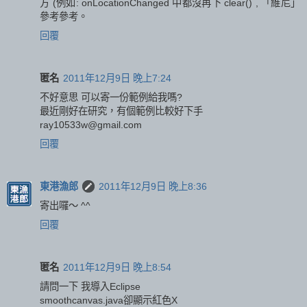
方 (例如: onLocationChanged 中都沒再下 clear() , 「維尼」
參考參考。
回覆
匿名
2011年12月9日 晚上7:24
不好意思 可以寄一份範例給我嗎?
最近剛好在研究，有個範例比較好下手
ray10533w@gmail.com
回覆
東港漁郎
2011年12月9日 晚上8:36
寄出囉～ ^^
回覆
匿名
2011年12月9日 晚上8:54
請問一下 我導入Eclipse
smoothcanvas.java卻顯示紅色X