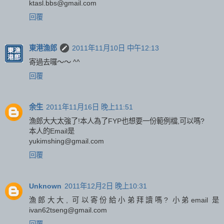
ktasl.bbs@gmail.com
回覆
東港漁郎
2011年11月10日 中午12:13
寄過去囉～～ ^^
回覆
余生
2011年11月16日 晚上11:51
漁郎大大太強了!本人為了FYP也想要一份範例檔,可以嗎?
本人的Email是
yukimshing@gmail.com
回覆
Unknown
2011年12月2日 晚上10:31
漁郎大大, 可以寄份給小弟拜讀嗎? 小弟email 是
ivan62tseng@gmail.com