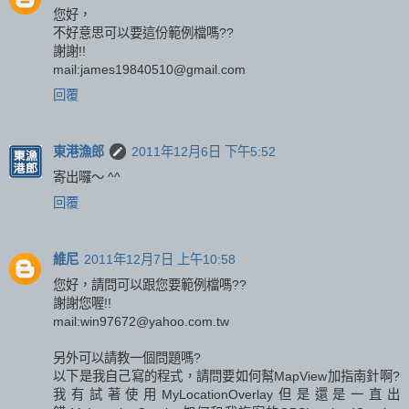
您好，
不好意思可以要這份範例檔嗎??
謝謝!!
mail:james19840510@gmail.com
回覆
東港漁郎
2011年12月6日 下午5:52
寄出囉～ ^^
回覆
維尼
2011年12月7日 上午10:58
您好，請問可以跟您要範例檔嗎??
謝謝您喔!!
mail:win97672@yahoo.com.tw
另外可以請教一個問題嗎?
以下是我自己寫的程式，請問要如何幫MapView加指南針啊?
我有試著使用MyLocationOverlay但是還是一直出