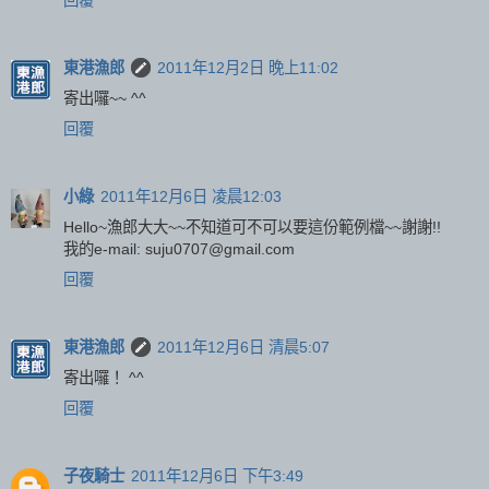
回覆
東港漁郎
2011年12月2日 晚上11:02
寄出囉~~ ^^
回覆
小綠
2011年12月6日 凌晨12:03
Hello~漁郎大大~~不知道可不可以要這份範例檔~~謝謝!!
我的e-mail: suju0707@gmail.com
回覆
東港漁郎
2011年12月6日 清晨5:07
寄出囉！ ^^
回覆
子夜騎士
2011年12月6日 下午3:49