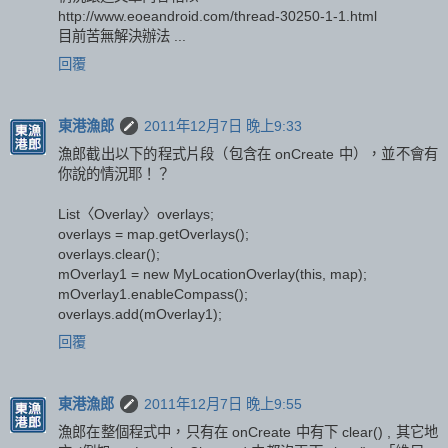
http://www.eoeandroid.com/thread-30250-1-1.html
目前苦無解決辦法 ...
回覆
東港漁郎
2011年12月7日 晚上9:33
漁郎截出以下的程式片段（包含在 onCreate 中），並不會有
你說的情況耶！？
List〈Overlay〉overlays;
overlays = map.getOverlays();
overlays.clear();
mOverlay1 = new MyLocationOverlay(this, map);
mOverlay1.enableCompass();
overlays.add(mOverlay1);
回覆
東港漁郎
2011年12月7日 晚上9:55
漁郎在整個程式中，只有在 onCreate 中有下 clear() , 其它地