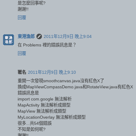
是怎麼回事呢?
謝謝!!
回覆
東港漁郎
2011年12月9日 晚上9:04
在 Problems 裡的錯誤訊息是？
回覆
匿名
2011年12月9日 晚上9:10
重開一次發現smoothcanvas.java沒有紅色X了
換成MapViewCompassDemo.java和RotateView.java有紅色X
錯誤訊息是
import com.google 無法解析
MapActivity 無法解析成類型
MapView 無法解析成類型
MyLocationOverlay 無法解析成類型
很多...共54個錯誤
不知是如何呢?
謝謝!!