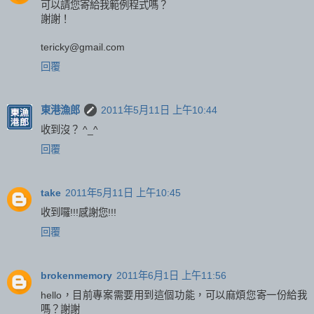
可以請您寄給我範例程式嗎？
謝謝！
tericky@gmail.com
回覆
東港漁郎
2011年5月11日 上午10:44
收到沒？ ^_^
回覆
take
2011年5月11日 上午10:45
收到囉!!!感謝您!!!
回覆
brokenmemory
2011年6月1日 上午11:56
hello，目前專案需要用到這個功能，可以麻煩您寄一份給我
嗎？謝謝