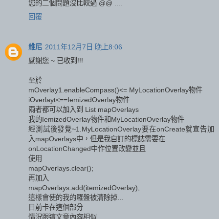
您的二個問題沒比較過 @@ ....
回覆
維尼
2011年12月7日 晚上8:06
感謝您 ~ 已收到!!!
至於
mOverlay1.enableCompass()<= MyLocationOverlay物件
iOverlayt<==IemizedOverlay物件
兩者都可以加入到 List mapOverlays
我的IemizedOverlay物件和MyLocationOverlay物件
經測試後發覺~1.MyLocationOverlay要在onCreate就宣告加
入mapOverlays中，但是我自訂的標誌需要在
onLocationChanged中作位置改變並且
使用
mapOverlays.clear();
再加入
mapOverlays.add(itemizedOverlay);
這樣會使的我的羅盤被清除掉...
目前卡在這個部分
情況跟這文章內容相似