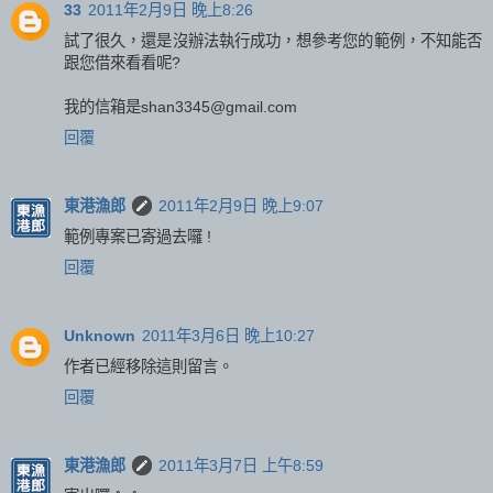
33
2011年2月9日 晚上8:26
試了很久，還是沒辦法執行成功，想參考您的範例，不知能否
跟您借來看看呢?
我的信箱是shan3345@gmail.com
回覆
東港漁郎
2011年2月9日 晚上9:07
範例專案已寄過去囉 !
回覆
Unknown
2011年3月6日 晚上10:27
作者已經移除這則留言。
回覆
東港漁郎
2011年3月7日 上午8:59