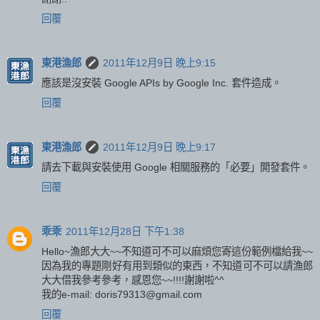
回覆
東港漁郎
2011年12月9日 晚上9:15
應該是沒安裝 Google APIs by Google Inc. 套件造成。
回覆
東港漁郎
2011年12月9日 晚上9:17
請去下載與安裝使用 Google 相關服務的「必要」開發套件。
回覆
乖乖
2011年12月28日 下午1:38
Hello~漁郎大大~~不知道可不可以麻煩您寄這份範例檔給我~~
因為我的專題剛好有用到類似的東西，不知道可不可以請漁郎
大大借我參考參考，感恩您~~!!!!謝謝啦^^
我的e-mail: doris79313@gmail.com
回覆